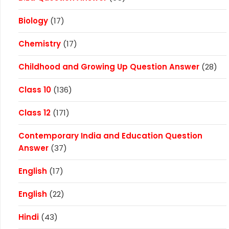
Biology
(17)
Chemistry
(17)
Childhood and Growing Up Question Answer
(28)
Class 10
(136)
Class 12
(171)
Contemporary India and Education Question
Answer
(37)
English
(17)
English
(22)
Hindi
(43)