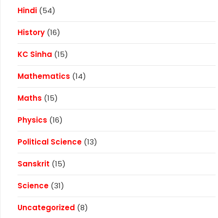
Hindi
(54)
History
(16)
KC Sinha
(15)
Mathematics
(14)
Maths
(15)
Physics
(16)
Political Science
(13)
Sanskrit
(15)
Science
(31)
Uncategorized
(8)