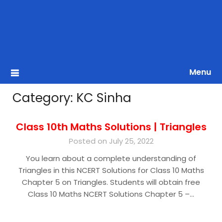
Menu
Category:
KC Sinha
Class 10th Maths Solutions | Triangles
Posted on July 25, 2022
You learn about a complete understanding of
Triangles in this NCERT Solutions for Class 10 Maths
Chapter 5 on Triangles. Students will obtain free
Class 10 Maths NCERT Solutions Chapter 5 –…