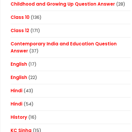
Childhood and Growing Up Question Answer
(28)
Class 10
(136)
Class 12
(171)
Contemporary India and Education Question
Answer
(37)
English
(17)
English
(22)
Hindi
(43)
Hindi
(54)
History
(16)
KC Sinha
(15)