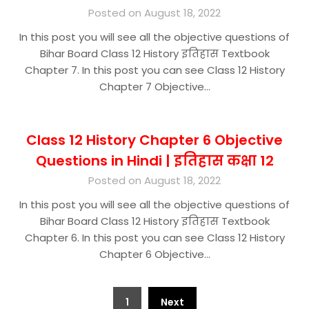
Posted on August 18, 2022
In this post you will see all the objective questions of
Bihar Board Class 12 History इतिहास Textbook
Chapter 7. In this post you can see Class 12 History
Chapter 7 Objective…
Class 12 History Chapter 6 Objective
Questions in Hindi | इतिहास कक्षा 12
Posted on August 18, 2022
In this post you will see all the objective questions of
Bihar Board Class 12 History इतिहास Textbook
Chapter 6. In this post you can see Class 12 History
Chapter 6 Objective…
Posts
1
Next