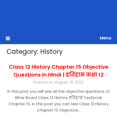
Menu
Category:
History
Class 12 History Chapter 15 Objective
Questions in Hindi | इतिहास कक्षा 12
Posted on August 18, 2022
In this post you will see all the objective questions of
Bihar Board Class 12 History इतिहास Textbook
Chapter 15. In this post you can see Class 12 History
Chapter 15 Objective…