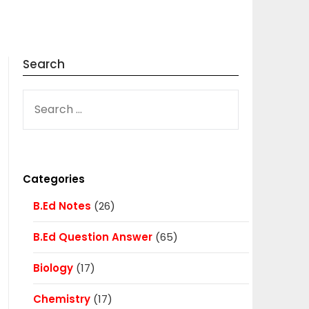
Search
SEARCH
FOR:
Categories
B.Ed Notes
(26)
B.Ed Question Answer
(65)
Biology
(17)
Chemistry
(17)