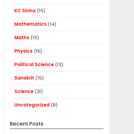
KC Sinha
(15)
Mathematics
(14)
Maths
(15)
Physics
(16)
Political Science
(13)
Sanskrit
(15)
Science
(31)
Uncategorized
(8)
Recent Posts