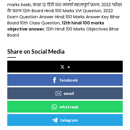
marks bseb, कक्षा 12 हिंदी 100 मार्क्स महत्वपूर्ण प्रशन, 2022 परीक्षा
के प्रशन 12th Board Hindi 100 Marks VVI Question, 2022
Exam Question Answer Hindi 100 Marks Answer Key Bihar
Board 10th Class Question,
12th hindi 100 marks
objective answer
, 12th Hindi 100 Marks Objectives Bihar
Board
Share on Social Media
x
facebook
email
whatsapp
telegram