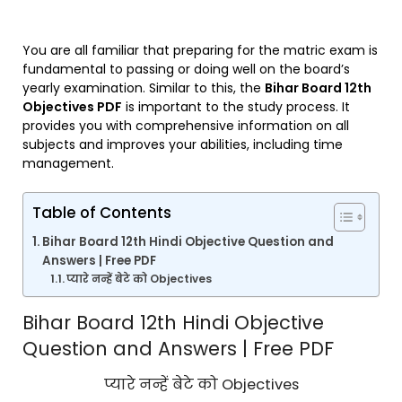
You are all familiar that preparing for the matric exam is
fundamental to passing or doing well on the board’s
yearly examination. Similar to this, the
Bihar Board 12th
Objectives PDF
is important to the study process. It
provides you with comprehensive information on all
subjects and improves your abilities, including time
management.
Table of Contents
Bihar Board 12th Hindi Objective Question and
Answers | Free PDF
प्यारे नन्हें बेटे को Objectives
Bihar Board 12th Hindi Objective
Question and Answers | Free PDF
प्यारे नन्हें बेटे को Objectives