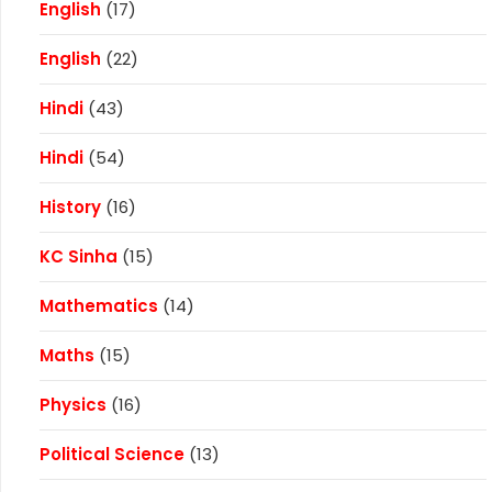
English
(17)
English
(22)
Hindi
(43)
Hindi
(54)
History
(16)
KC Sinha
(15)
Mathematics
(14)
Maths
(15)
Physics
(16)
Political Science
(13)