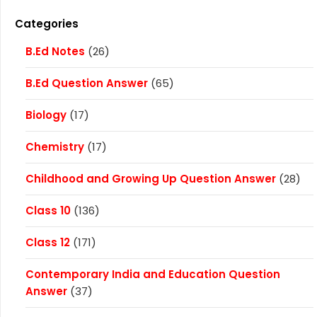
Categories
B.Ed Notes
(26)
B.Ed Question Answer
(65)
Biology
(17)
Chemistry
(17)
Childhood and Growing Up Question Answer
(28)
Class 10
(136)
Class 12
(171)
Contemporary India and Education Question
Answer
(37)