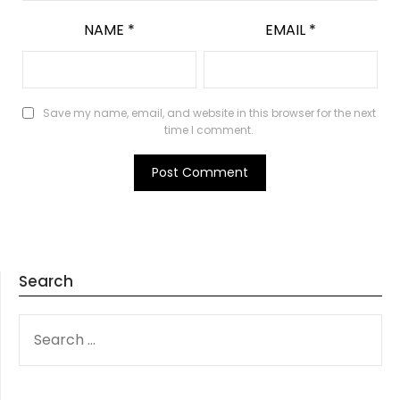
NAME
*
EMAIL
*
Save my name, email, and website in this browser for the next
time I comment.
Search
SEARCH
FOR: