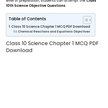
level of preparation, students can attempt the
Class
10th Science Objective Questions
.
Table of Contents
Class 10 Science Chapter 1 MCQ PDF Download
Chemical Reactions and Equations Objectives
Class 10 Science Chapter 1 MCQ PDF
Download