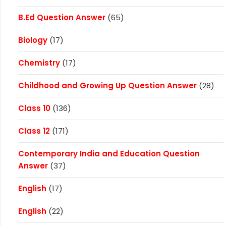
B.Ed Question Answer
(65)
Biology
(17)
Chemistry
(17)
Childhood and Growing Up Question Answer
(28)
Class 10
(136)
Class 12
(171)
Contemporary India and Education Question
Answer
(37)
English
(17)
English
(22)