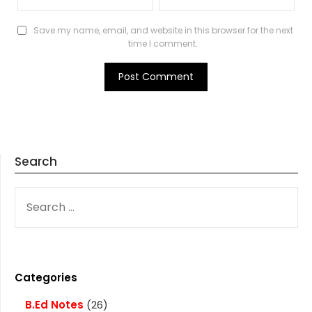
Save my name, email, and website in this browser for the next
time I comment.
Search
SEARCH
FOR:
Categories
B.Ed Notes
(26)