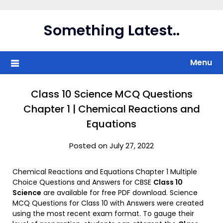
Skip
to
Something Latest..
content
Menu
Class 10 Science MCQ Questions
Chapter 1 | Chemical Reactions and
Equations
Posted on July 27, 2022
Chemical Reactions and Equations
Chapter 1 Multiple
Choice Questions and Answers for CBSE
Class 10
Science
are available for free PDF download. Science
MCQ Questions for Class 10 with Answers were created
using the most recent exam format. To gauge their