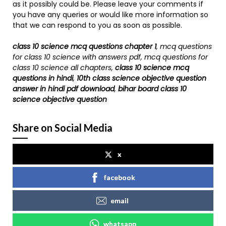
as it possibly could be. Please leave your comments if
you have any queries or would like more information so
that we can respond to you as soon as possible.
class 10 science mcq questions chapter 1
,
mcq questions
for class 10 science with answers pdf, mcq questions for
class 10 science all chapters
,
class 10 science mcq
questions in hindi
,
10th class science objective question
answer in hindi pdf download
,
bihar board class 10
science objective question
Share on Social Media
x
facebook
email
whatsapp