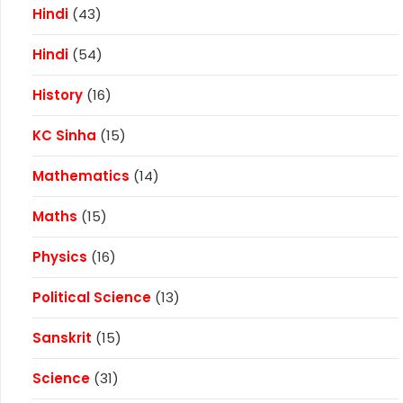
Hindi
(43)
Hindi
(54)
History
(16)
KC Sinha
(15)
Mathematics
(14)
Maths
(15)
Physics
(16)
Political Science
(13)
Sanskrit
(15)
Science
(31)