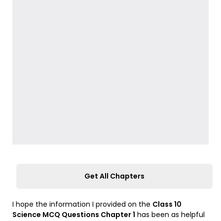
Get All Chapters
I hope the information I provided on the
Class 10
Science MCQ Questions Chapter
1
has been as helpful