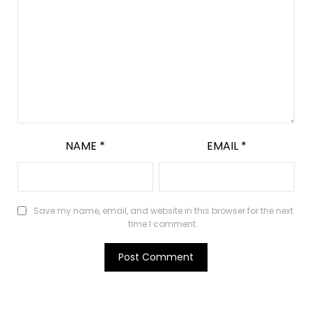
NAME
*
EMAIL
*
Save my name, email, and website in this browser for the next
time I comment.