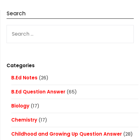
Search
SEARCH
FOR:
Categories
B.Ed Notes
(26)
B.Ed Question Answer
(65)
Biology
(17)
Chemistry
(17)
Childhood and Growing Up Question Answer
(28)