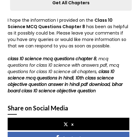
Get All Chapters
I hope the information I provided on the
Class 10
Science MCQ Questions Chapter
8
has been as helpful
as it possibly could be. Please leave your comments if
you have any queries or would like more information so
that we can respond to you as soon as possible.
class 10 science mcq questions chapter 8
,
mcq
questions for class 10 science with answers pdf, mcq
questions for class 10 science all chapters
,
class 10
science mcq questions in hindi
,
10th class science
objective question answer in hindi pdf download
,
bihar
board class 10 science objective question
Share on Social Media
x