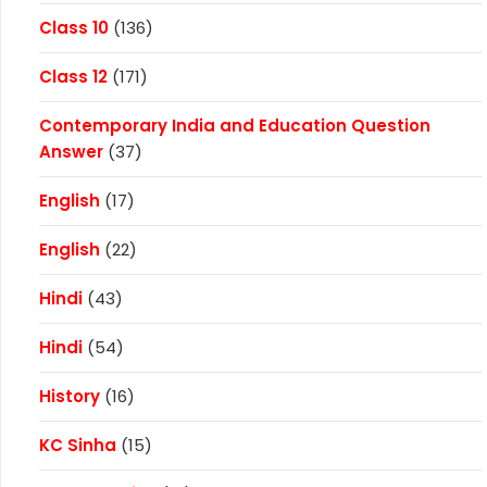
Class 10
(136)
Class 12
(171)
Contemporary India and Education Question
Answer
(37)
English
(17)
English
(22)
Hindi
(43)
Hindi
(54)
History
(16)
KC Sinha
(15)