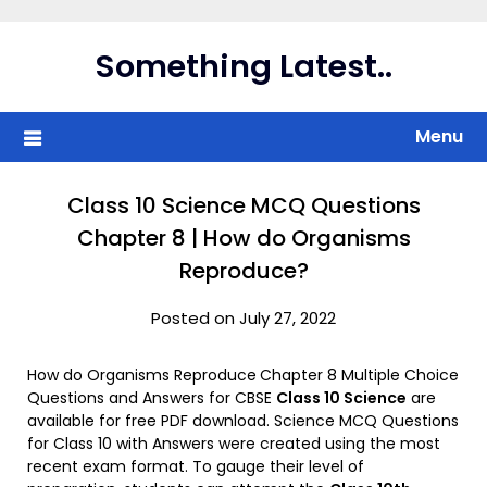
Skip
to
Something Latest..
content
Menu
Class 10 Science MCQ Questions
Chapter 8 | How do Organisms
Reproduce?
Posted on July 27, 2022
How do Organisms Reproduce
Chapter 8 Multiple Choice
Questions and Answers for CBSE
Class 10 Science
are
available for free PDF download. Science MCQ Questions
for Class 10 with Answers were created using the most
recent exam format. To gauge their level of