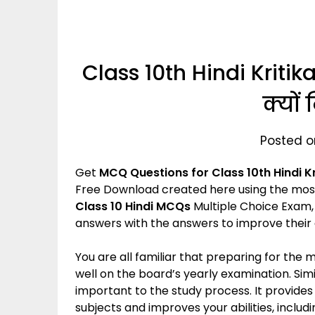
Class 10th Hindi Kritik
क्यों 
Posted o
Get
MCQ Questions for Class 10th Hindi
K
Free Download created here using the mos
Class 10 Hindi MCQs
Multiple Choice Exam,
answers with the answers to improve their
You are all familiar that preparing for the
well on the board’s yearly examination. Simil
important to the study process. It provide
subjects and improves your abilities, incl