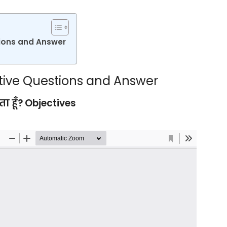
tions and Answer
ective Questions and Answer
खता हूँ? Objectives