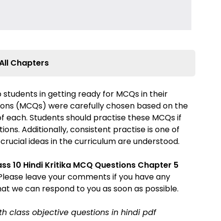
All Chapters
 students in getting ready for MCQs in their
ions (MCQs) were carefully chosen based on the
 of each. Students should practise these MCQs if
ons. Additionally, consistent practise is one of
 crucial ideas in the curriculum are understood.
ass 10 Hindi Kritika MCQ Questions
Chapter 5
. Please leave your comments if you have any
hat we can respond to you as soon as possible.
0th class objective questions in hindi pdf