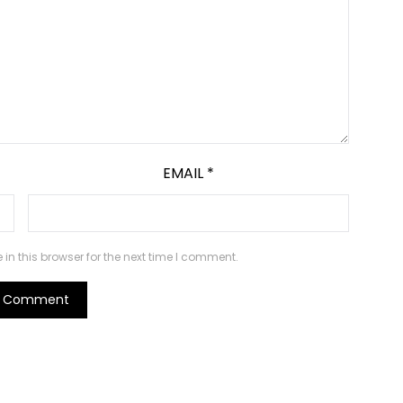
EMAIL
*
n this browser for the next time I comment.