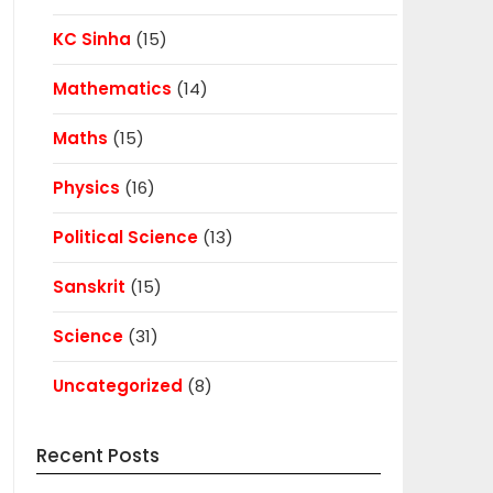
KC Sinha
(15)
Mathematics
(14)
Maths
(15)
Physics
(16)
Political Science
(13)
Sanskrit
(15)
Science
(31)
Uncategorized
(8)
Recent Posts