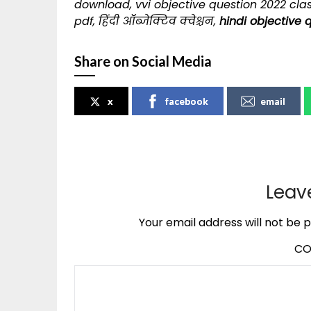
download, vvi objective question 2022 clas
pdf, हिंदी ऑब्जेक्टिव क्वेश्चन,
hindi objective 
Share on Social Media
x
facebook
email
Leav
Your email address will not be p
C