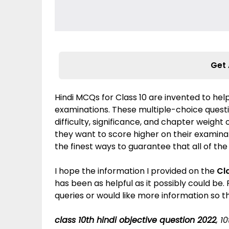
Get 
Hindi MCQs for Class 10 are invented to help
examinations. These multiple-choice quest
difficulty, significance, and chapter weight
they want to score higher on their examinati
the finest ways to guarantee that all of the
I hope the information I provided on the
Cl
has been as helpful as it possibly could be
queries or would like more information so t
class 10th hindi objective question 2022
, 1