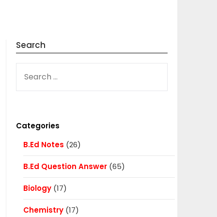
Search
SEARCH
FOR:
Categories
B.Ed Notes
(26)
B.Ed Question Answer
(65)
Biology
(17)
Chemistry
(17)