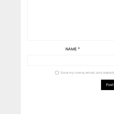
NAME
*
Save my name, email, and website i