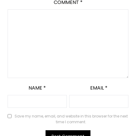
COMMENT
*
NAME
*
EMAIL
*
Save my name, email, and website in this browser for the next
time I comment.