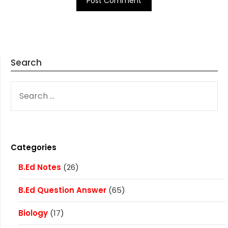
Search
SEARCH
FOR:
Categories
B.Ed Notes
(26)
B.Ed Question Answer
(65)
Biology
(17)