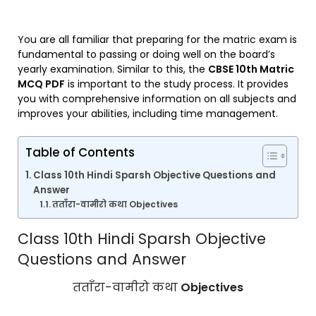
You are all familiar that preparing for the matric exam is
fundamental to passing or doing well on the board’s
yearly examination. Similar to this, the
CBSE 10th Matric
MCQ PDF
is important to the study process. It provides
you with comprehensive information on all subjects and
improves your abilities, including time management.
Table of Contents
Class 10th Hindi Sparsh Objective Questions and
Answer
तताँरा-वामीरो कथा Objectives
Class 10th Hindi Sparsh Objective
Questions and Answer
तताँरा-वामीरो कथा
Objectives