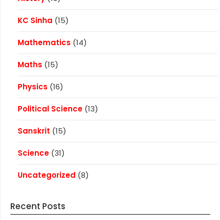
KC Sinha
(15)
Mathematics
(14)
Maths
(15)
Physics
(16)
Political Science
(13)
Sanskrit
(15)
Science
(31)
Uncategorized
(8)
Recent Posts