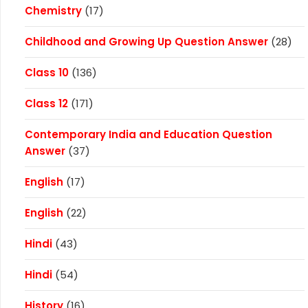
Chemistry
(17)
Childhood and Growing Up Question Answer
(28)
Class 10
(136)
Class 12
(171)
Contemporary India and Education Question
Answer
(37)
English
(17)
English
(22)
Hindi
(43)
Hindi
(54)
History
(16)