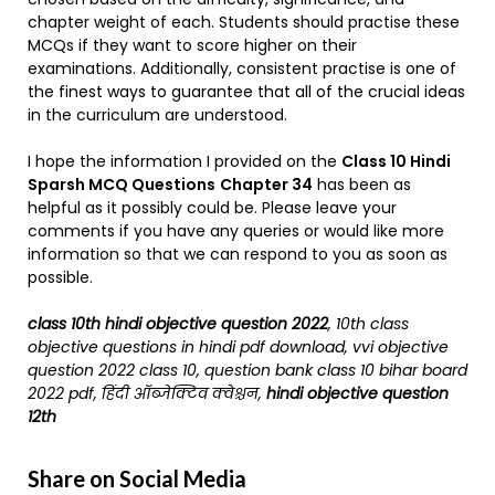
chapter weight of each. Students should practise these
MCQs if they want to score higher on their
examinations. Additionally, consistent practise is one of
the finest ways to guarantee that all of the crucial ideas
in the curriculum are understood.
I hope the information I provided on the
Class 10 Hindi
Sparsh MCQ Questions
Chapter 34
has been as
helpful as it possibly could be. Please leave your
comments if you have any queries or would like more
information so that we can respond to you as soon as
possible.
class 10th hindi objective question 2022
, 10th class
objective questions in hindi pdf download, vvi objective
question 2022 class 10, question bank class 10 bihar board
2022 pdf, हिंदी ऑब्जेक्टिव क्वेश्चन,
hindi objective question
12th
Share on Social Media