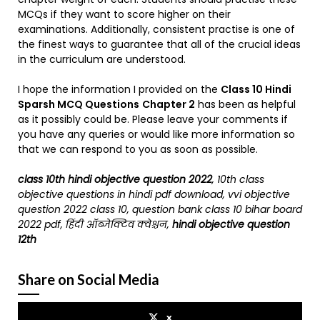
MCQs if they want to score higher on their
examinations. Additionally, consistent practise is one of
the finest ways to guarantee that all of the crucial ideas
in the curriculum are understood.
I hope the information I provided on the
Class 10 Hindi
Sparsh MCQ Questions
Chapter 2
has been as helpful
as it possibly could be. Please leave your comments if
you have any queries or would like more information so
that we can respond to you as soon as possible.
class 10th hindi objective question 2022
, 10th class
objective questions in hindi pdf download, vvi objective
question 2022 class 10, question bank class 10 bihar board
2022 pdf, हिंदी ऑब्जेक्टिव क्वेश्चन,
hindi objective question
12th
Share on Social Media
x