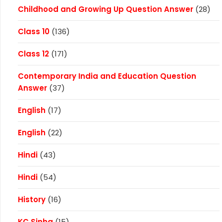
Childhood and Growing Up Question Answer
(28)
Class 10
(136)
Class 12
(171)
Contemporary India and Education Question
Answer
(37)
English
(17)
English
(22)
Hindi
(43)
Hindi
(54)
History
(16)
KC Sinha
(15)