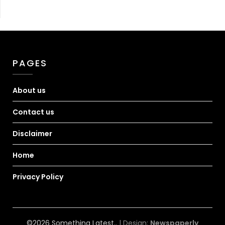
PAGES
About us
Contact us
Disclaimer
Home
Privacy Policy
©2026 Something Latest..
| Design:
Newspaperly