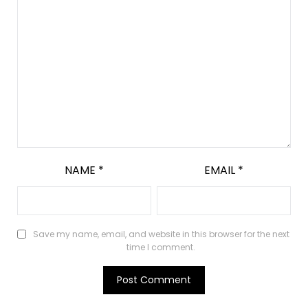
NAME
*
EMAIL
*
Save my name, email, and website in this browser for the next
time I comment.