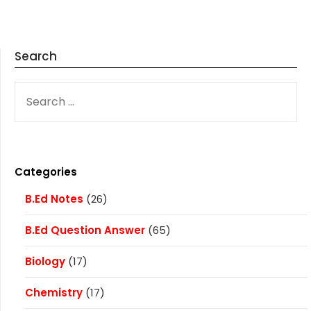
Search
SEARCH
FOR:
Categories
B.Ed Notes
(26)
B.Ed Question Answer
(65)
Biology
(17)
Chemistry
(17)