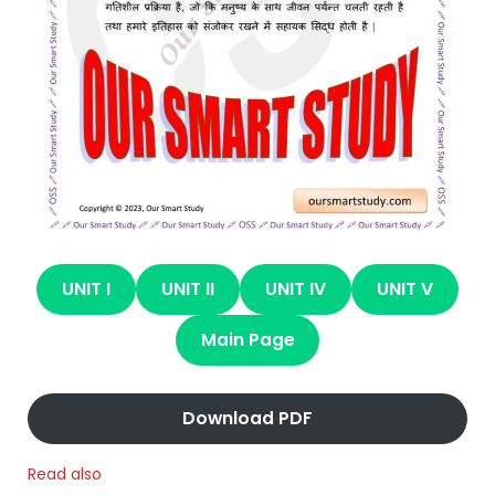
UNIT I
UNIT II
UNIT IV
UNIT V
Main Page
Download PDF
Read also