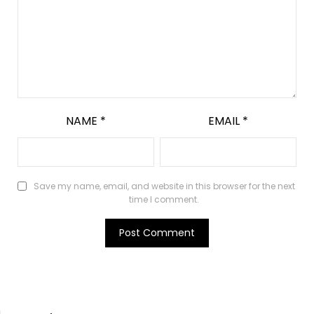
NAME
*
EMAIL
*
Save my name, email, and website in this browser for the next
time I comment.