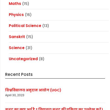
Maths
(15)
Physics
(16)
Political Science
(13)
Sanskrit
(15)
Science
(31)
Uncategorized
(8)
Recent Posts
विश्वविद्यालय अनुदान आयोग (UGC)
April 30, 2023
बजट का क्या अर्थ है ? विद्यालय बजट की प्रक्रिया का उल्लेख करें |