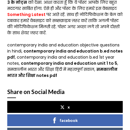
3 के नोट्स
को देखा. आशा करता हूँ कि ये पोस्ट आपके लिए बहुत
मददगार साबित होगा. ऐसे ही और पोस्ट के लिए हमारे इस वेबसाइट
Something Latest
पर आते रहें. साथ ही नोटिफिकेशन के बेल को
दबाकर हमारे वेबसाइट को सब्सक्राइब ज़रूर करें ताकि अगली पोस्ट
की नोटिफिकेशन मिलती रहे. पोस्ट अगर अच्छा लगे तो अपने दोस्तों
के साथ शेयर ज़रूर करें.
contemporary india and education objective questions
in hindi,
contemporary india and education b.ed notes
pdf
, contemporary india and education b.ed 1st year
notes,
contemporary india and education unit 1 to 5
,
समकालीन भारत और शिक्षा हिंदी में महत्वपूर्ण सवाल,
समकालीन
भारत और शिक्षा notes pdf
Share on Social Media
x
facebook