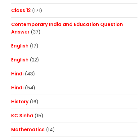
Class 12
(171)
Contemporary India and Education Question
Answer
(37)
English
(17)
English
(22)
Hindi
(43)
Hindi
(54)
History
(16)
KC Sinha
(15)
Mathematics
(14)