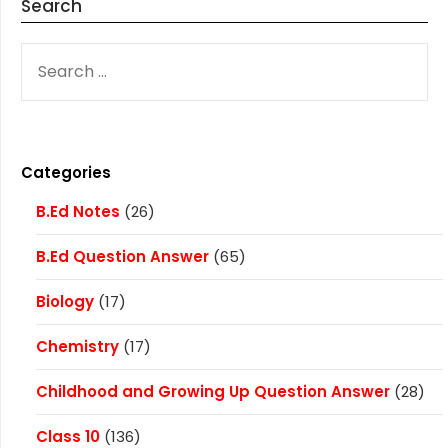
Search
SEARCH
FOR:
Categories
B.Ed Notes
(26)
B.Ed Question Answer
(65)
Biology
(17)
Chemistry
(17)
Childhood and Growing Up Question Answer
(28)
Class 10
(136)