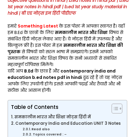
objective questions in hindi
| b.ed notes in hindi pdf | b.ed
1st year notes in hindi pdf | b.ed 1st year study material in
hindi | बी एड नोट्स इन हिंदी पीडीएफ
हमारे
Something Latest
के इस पोस्ट में आपका स्वागत है। यहाँ
हम B.Ed के छात्रों के लिए
समकालीन भारत और शिक्षा
विषय से
संबंधित हिंदी नोट्स लेकर आए हैं। ये नोट्स हिंदी में उपलब्ध हैं और
बिल्कुल फ्री हैं। इस पोस्ट में हम
समकालीन भारत और शिक्षा की
पुस्तक
से विषयों को सरल भाषा में समझाएंगे। इसमें आपको
समकालीन भारत और शिक्षा विषय के सभी अध्यायों से संबंधित
महत्वपूर्ण टॉपिक्स मिलेंगे।
यदि आप
B.Ed
के छात्र हैं और
contemporary india and
education b.ed notes pdf in hindi
ढूंढ रहे हैं तो यह नोट्स
आपके लिए उपयोगी होंगे। इससे आपकी पढ़ाई और तैयारी और भी
सटीक और आसान होगी।
Table of Contents
समकालीन भारत और शिक्षा नोट्स हिंदी में
Contemporary India and Education UNIT 3 Notes
Read also
Topics covered : –