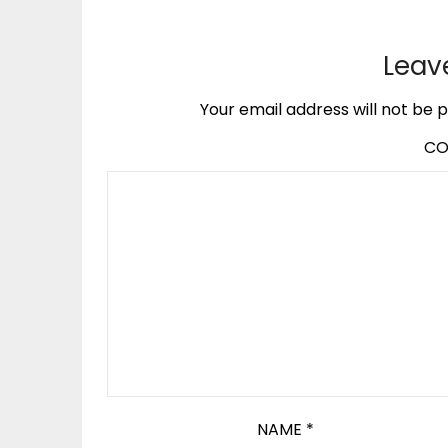
Leav
Your email address will not be p
C
NAME
*