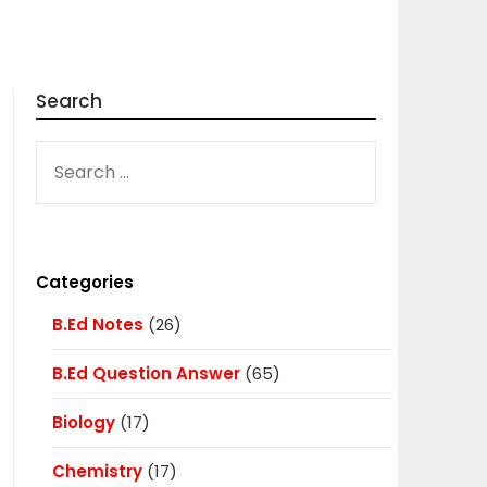
Search
SEARCH
FOR:
Categories
B.Ed Notes
(26)
B.Ed Question Answer
(65)
Biology
(17)
Chemistry
(17)