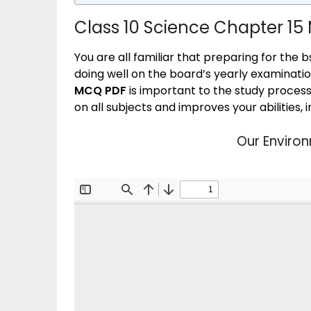
Class 10 Science Chapter 1
You are all familiar that preparing for the
doing well on the board’s yearly examination
MCQ PDF
is important to the study process
on all subjects and improves your abilities
Our Enviro