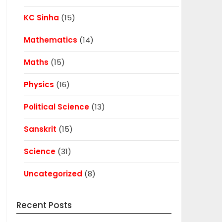
KC Sinha
(15)
Mathematics
(14)
Maths
(15)
Physics
(16)
Political Science
(13)
Sanskrit
(15)
Science
(31)
Uncategorized
(8)
Recent Posts