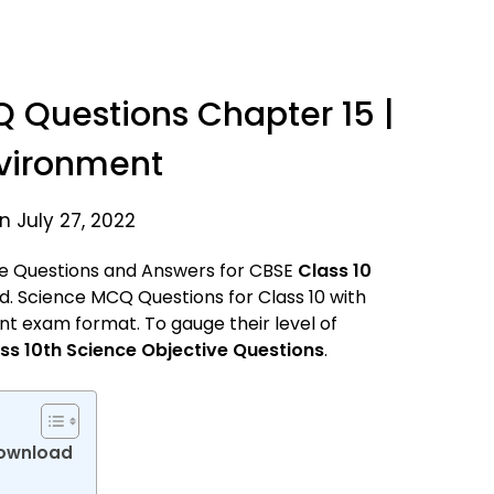
Q Questions Chapter 15 |
vironment
n July 27, 2022
ce Questions and Answers for CBSE
Class 10
d. Science MCQ Questions for Class 10 with
t exam format. To gauge their level of
ss 10th Science Objective Questions
.
Download