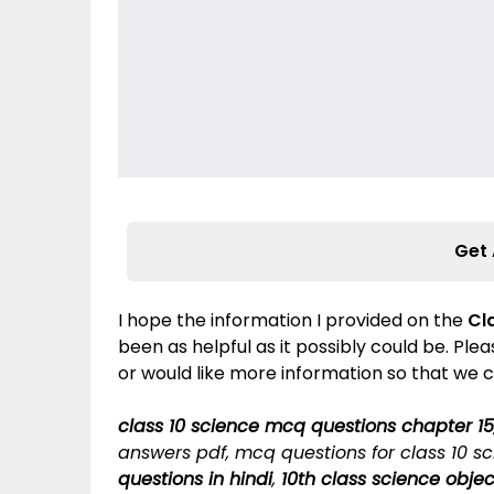
Get 
I hope the information I provided on the
Cl
been as helpful as it possibly could be. Pl
or would like more information so that we c
class 10 science mcq questions chapter 15
answers pdf, mcq questions for class 10 sc
questions in hindi
,
10th class science obje