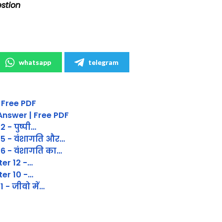
estion
whatsapp
telegram
 Free PDF
Answer | Free PDF
 - पुष्पी…
 5 - वंशागति और…
 6 - वंशागति का…
er 12 -…
er 10 -…
 - जीवो में…