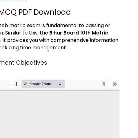
5 MCQ PDF Download
 bseb matric exam is fundamental to passing or
. Similar to this, the
Bihar Board 10th Matric
. It provides you with comprehensive information
, including time management.
nment Objectives