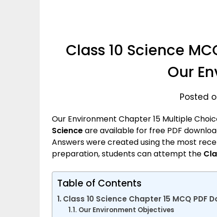
Class 10 Science MC
Our En
Posted o
Our Environment
Chapter 15 Multiple Choi
Science
are available for free PDF downloa
Answers were created using the most recen
preparation, students can attempt the
Cla
Table of Contents
Class 10 Science Chapter 15 MCQ PDF 
Our Environment Objectives