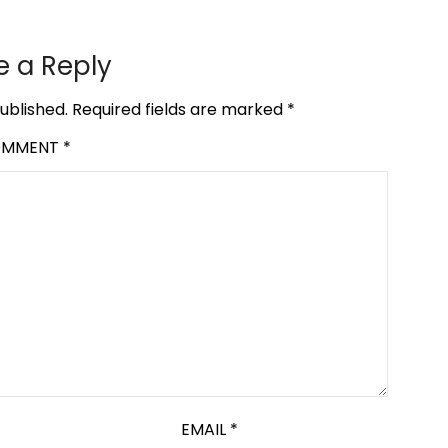
e a Reply
ublished.
Required fields are marked
*
OMMENT
*
EMAIL
*