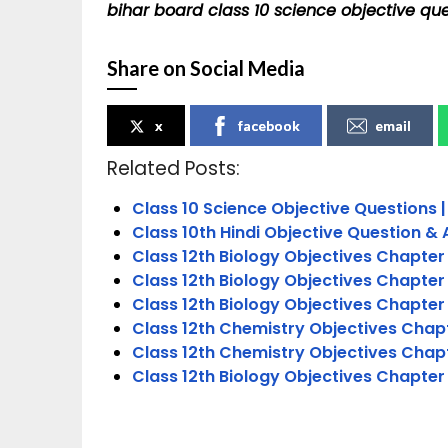
bihar board class 10 science objective qu
Share on Social Media
x
facebook
email
Related Posts:
Class 10 Science Objective Questions |
Class 10th Hindi Objective Question & 
Class 12th Biology Objectives Chapter 2
Class 12th Biology Objectives Chapter
Class 12th Biology Objectives Chapter
Class 12th Chemistry Objectives Chapt
Class 12th Chemistry Objectives Chapt
Class 12th Biology Objectives Chapter 1