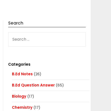
Search
SEARCH
FOR:
Categories
B.Ed Notes
(26)
B.Ed Question Answer
(65)
Biology
(17)
Chemistry
(17)