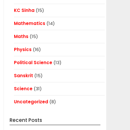
KC Sinha
(15)
Mathematics
(14)
Maths
(15)
Physics
(16)
Political Science
(13)
Sanskrit
(15)
Science
(31)
Uncategorized
(8)
Recent Posts