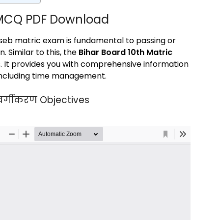
 MCQ PDF Download
 bseb matric exam is fundamental to passing or
. Similar to this, the
Bihar Board 10th Matric
. It provides you with comprehensive information
, including time management.
त वर्गीकरण Objectives