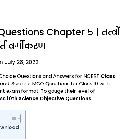
uestions Chapter 5 | तत्वों
्त वर्गीकरण
n July 28, 2022
 Choice Questions and Answers for NCERT
Class
load. Science MCQ Questions for Class 10 with
t exam format. To gauge their level of
ss 10th Science Objective Questions
.
ownload