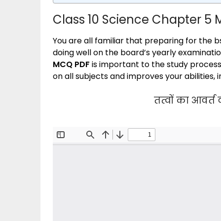
Class 10 Science Chapter 5
You are all familiar that preparing for the
doing well on the board’s yearly examination
MCQ PDF
is important to the study process
on all subjects and improves your abilities
तत्वों का आवर्