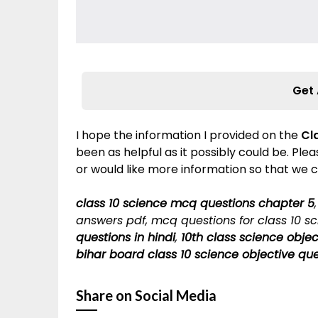
Get 
I hope the information I provided on the
Cl
been as helpful as it possibly could be. Pl
or would like more information so that we c
class 10 science mcq questions chapter 5
answers pdf, mcq questions for class 10 sc
questions in hindi
,
10th class science obje
bihar board class 10 science objective qu
Share on Social Media