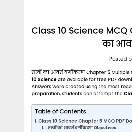
Class 10 Science MCQ Q
का आवर
Posted o
तत्वों का आवर्त वर्गीकरण
Chapter 5 Multiple
10 Science
are available for free PDF down
Answers were created using the most recen
preparation, students can attempt the
Cla
Table of Contents
Class 10 Science Chapter 5 MCQ PDF D
तत्वों का आवर्त वर्गीकरण Objectives