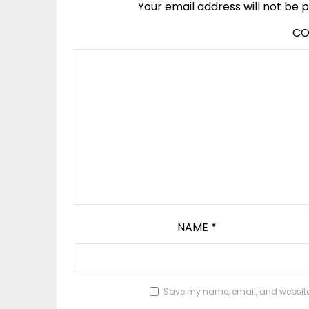
Your email address will not be p
C
NAME
*
Save my name, email, and website i