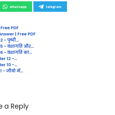
whatsapp
telegram
 Free PDF
Answer | Free PDF
 - पुष्पी…
 5 - वंशागति और…
 6 - वंशागति का…
er 12 -…
er 10 -…
 - जीवो में…
e a Reply