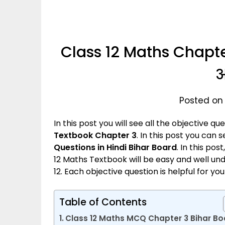
Class 12 Maths Chapte
आ
Posted on
In this post you will see all the objective qu
Textbook
Chapter 3
. In this post you can 
Questions in Hindi Bihar Board
. In this pos
12 Maths Textbook will be easy and well unde
12. Each objective question is helpful for 
Table of Contents
Class 12 Maths MCQ Chapter 3 Bihar Bo