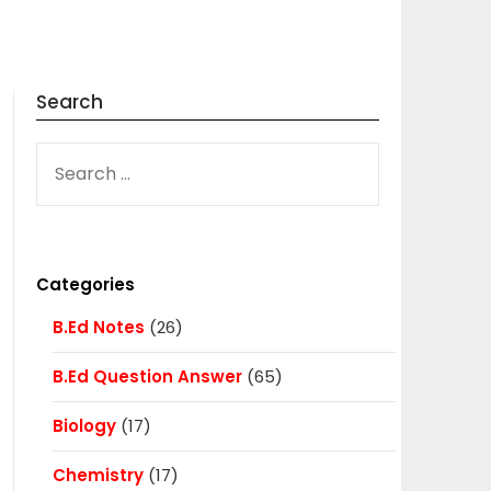
Search
SEARCH
FOR:
Categories
B.Ed Notes
(26)
B.Ed Question Answer
(65)
Biology
(17)
Chemistry
(17)