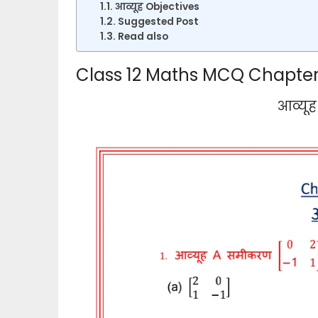
आव्यूह Objectives
Suggested Post
Read also
Class 12 Maths MCQ Chapter
आव्यूह