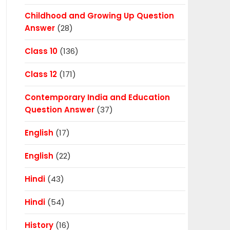
Childhood and Growing Up Question
Answer
(28)
Class 10
(136)
Class 12
(171)
Contemporary India and Education
Question Answer
(37)
English
(17)
English
(22)
Hindi
(43)
Hindi
(54)
History
(16)