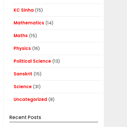
KC Sinha
(15)
Mathematics
(14)
Maths
(15)
Physics
(16)
Political Science
(13)
Sanskrit
(15)
Science
(31)
Uncategorized
(8)
Recent Posts