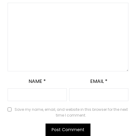
NAME
*
EMAIL
*
Save my name, email, and website in this browser for the next
time I comment.