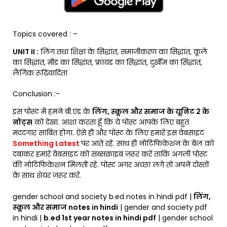
Topics covered : –
UNIT II :
लिंग तथा शिक्षा के सिद्धांत, समाजीकरण का सिद्धांत, कूले
का सिद्धांत, मीड का सिद्धांत, फ्रायड का सिद्धांत, दुर्खीम का सिद्धांत,
लैंगिक रूढ़िवादिता
Conclusion :-
इस पोस्ट में हमने बी.एड के
लिंग, स्कूल और समाज के यूनिट 2 के
नोट्स
को देखा. आशा करता हूँ कि ये पोस्ट आपके लिए बहुत
मददगार साबित होगा. ऐसे ही और पोस्ट के लिए हमारे इस वेबसाइट
Something Latest
पर आते रहें. साथ ही नोटिफिकेशन के बेल को
दबाकर हमारे वेबसाइट को सब्सक्राइब ज़रूर करें ताकि अगली पोस्ट
की नोटिफिकेशन मिलती रहे. पोस्ट अगर अच्छा लगे तो अपने दोस्तों
के साथ शेयर ज़रूर करें.
gender school and society b.ed notes in hindi pdf |
लिंग,
स्कूल और समाज notes in hindi
| gender and society pdf
in hindi |
b.ed 1st year notes in hindi pdf
| gender school