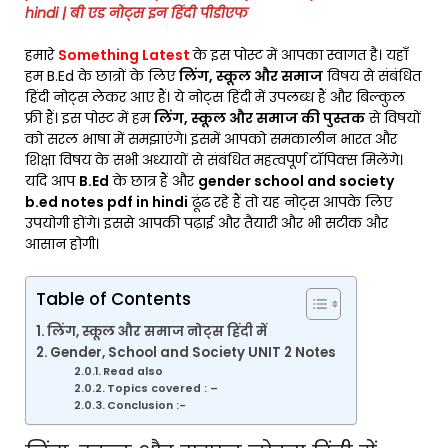
hindi | बी एड नोट्स इन हिंदी पीडीएफ
हमारे
Something Latest
के इस पोस्ट में आपका स्वागत है। यहाँ
हम B.Ed के छात्रों के लिए
लिंग, स्कूल और समाज
विषय से संबंधित
हिंदी नोट्स लेकर आए हैं। ये नोट्स हिंदी में उपलब्ध हैं और बिल्कुल
फ्री हैं। इस पोस्ट में हम
लिंग, स्कूल और समाज की पुस्तक
से विषयों
को सरल भाषा में समझाएंगे। इसमें आपको समकालीन भारत और
शिक्षा विषय के सभी अध्यायों से संबंधित महत्वपूर्ण टॉपिक्स मिलेंगे।
यदि आप
B.Ed
के छात्र हैं और
gender school and society
b.ed notes pdf in hindi
ढूंढ रहे हैं तो यह नोट्स आपके लिए
उपयोगी होंगे। इससे आपकी पढ़ाई और तैयारी और भी सटीक और
आसान होगी।
Table of Contents
लिंग, स्कूल और समाज नोट्स हिंदी में
Gender, School and Society UNIT 2 Notes
Read also
Topics covered : –
Conclusion :-