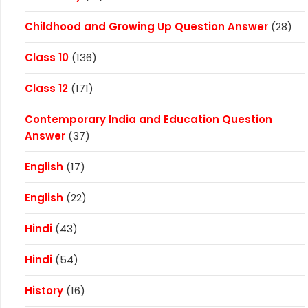
Childhood and Growing Up Question Answer
(28)
Class 10
(136)
Class 12
(171)
Contemporary India and Education Question
Answer
(37)
English
(17)
English
(22)
Hindi
(43)
Hindi
(54)
History
(16)