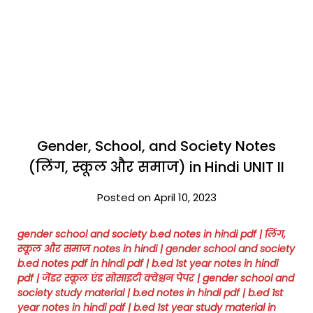
Gender, School, and Society Notes
(लिंग, स्कूल और समाज) in Hindi UNIT II
Posted on April 10, 2023
gender school and society b.ed notes in hindi pdf | लिंग,
स्कूल और समाज notes in hindi |
gender school and society
b.ed notes pdf in hindi pdf
| b.ed 1st year notes in hindi
pdf
| जेंडर स्कूल एंड सोसाइटी क्वेश्चन पेपर
| gender school and
society study material
| b.ed notes in hindi pdf | b.ed 1st
year notes in hindi pdf | b.ed 1st year study material in