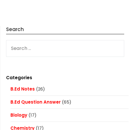
Search
SEARCH
FOR:
Categories
B.Ed Notes
(26)
B.Ed Question Answer
(65)
Biology
(17)
Chemistry
(17)