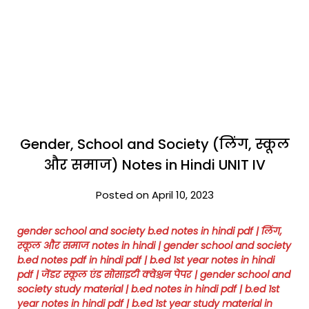
Gender, School and Society (लिंग, स्कूल
और समाज) Notes in Hindi UNIT IV
Posted on April 10, 2023
gender school and society b.ed notes in hindi pdf | लिंग,
स्कूल और समाज notes in hindi |
gender school and society
b.ed notes pdf in hindi pdf
| b.ed 1st year notes in hindi
pdf
| जेंडर स्कूल एंड सोसाइटी क्वेश्चन पेपर
| gender school and
society study material
| b.ed notes in hindi pdf | b.ed 1st
year notes in hindi pdf | b.ed 1st year study material in