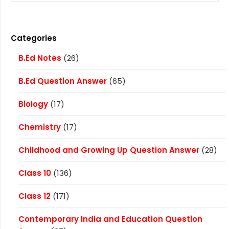
Categories
B.Ed Notes
(26)
B.Ed Question Answer
(65)
Biology
(17)
Chemistry
(17)
Childhood and Growing Up Question Answer
(28)
Class 10
(136)
Class 12
(171)
Contemporary India and Education Question