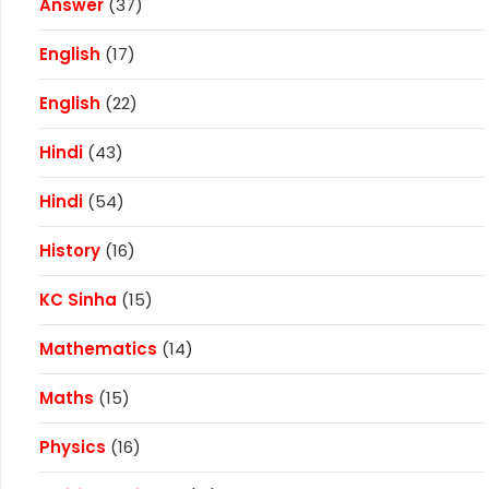
Answer
(37)
English
(17)
English
(22)
Hindi
(43)
Hindi
(54)
History
(16)
KC Sinha
(15)
Mathematics
(14)
Maths
(15)
Physics
(16)