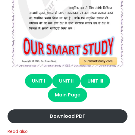
UNIT I
UNIT II
UNIT III
Main Page
Download PDF
Read also