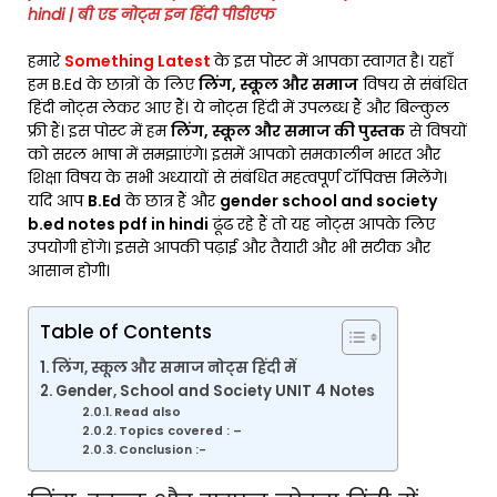
hindi | बी एड नोट्स इन हिंदी पीडीएफ
हमारे
Something Latest
के इस पोस्ट में आपका स्वागत है। यहाँ
हम B.Ed के छात्रों के लिए
लिंग, स्कूल और समाज
विषय से संबंधित
हिंदी नोट्स लेकर आए हैं। ये नोट्स हिंदी में उपलब्ध हैं और बिल्कुल
फ्री हैं। इस पोस्ट में हम
लिंग, स्कूल और समाज की पुस्तक
से विषयों
को सरल भाषा में समझाएंगे। इसमें आपको समकालीन भारत और
शिक्षा विषय के सभी अध्यायों से संबंधित महत्वपूर्ण टॉपिक्स मिलेंगे।
यदि आप
B.Ed
के छात्र हैं और
gender school and society
b.ed notes pdf in hindi
ढूंढ रहे हैं तो यह नोट्स आपके लिए
उपयोगी होंगे। इससे आपकी पढ़ाई और तैयारी और भी सटीक और
आसान होगी।
Table of Contents
लिंग, स्कूल और समाज नोट्स हिंदी में
Gender, School and Society UNIT 4 Notes
Read also
Topics covered : –
Conclusion :-