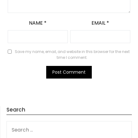
NAME
*
EMAIL
*
Save my name, email, and website in this browser for the next
time I comment.
Search
SEARCH
FOR: